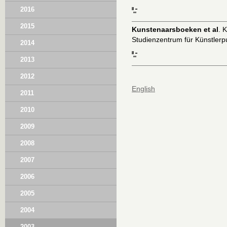
2016
2015
Kunstenaarsboeken et al
. 
Studienzentrum für Künstlerp
2014
2013
2012
English
2011
2010
2009
2008
2007
2006
2005
2004
2003