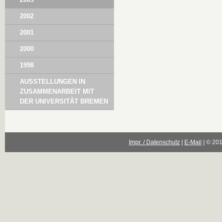
2002
2001
2000
1998
AUSSTELLUNGEN IN
ZUSAMMENARBEIT MIT
DER UNIVERSITÄT BREMEN
Impr. / Datenschutz
|
E-Mail
| © 20